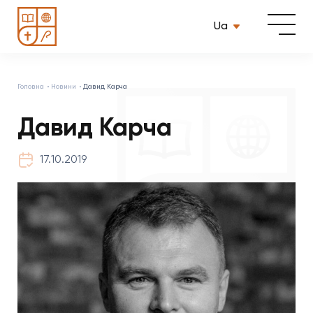
Ua
Головна
Новини
Давид Карча
Давид Карча
17.10.2019