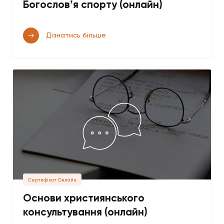
Богословʼя спорту (онлайн)
Дізнатись більше
Сертифікат Онлайн
Основи християнського
консультування (онлайн)