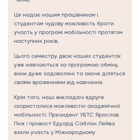
Чехія).
Це надає нашим працівникам і
студентам чудову можливість брати
участь у програмі мобільності протягом
наступних років.
Цього семестру двоє наших студенток
уже навчаються за програмою обміну,
вони дуже задоволені та охоче діляться
своїми враженнями від навчання.
Крім того, наші викладачі вдруге
скористалися можливістю академічної
мобільності. Президент УБТС Ярослав
Пиж і провост Едуард Саблон Лейва
взяли участь у Міжнародному