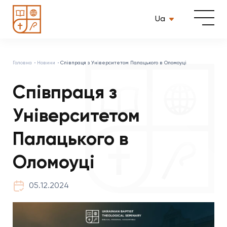
Ua
Головна
Новини
Співпраця з Університетом Палацького в Оломоуці
Співпраця з
Університетом
Палацького в
Оломоуці
05.12.2024