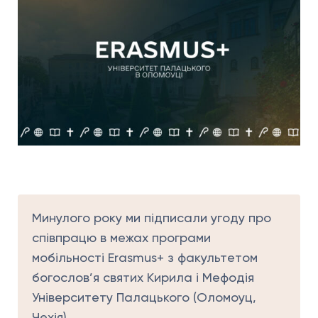
Минулого року ми підписали угоду про
співпрацю в межах програми
мобільності Erasmus+ з факультетом
богослов’я святих Кирила і Мефодія
Університету Палацького (Оломоуц,