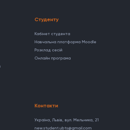
Студенту
Кабінет студента
н
Навчальна платформа Moodle
Розклад сесій
Онлайн програма
н
Контакти
Україна, Львів, вул. Мельника, 21
new.student.ubts@gmail.com