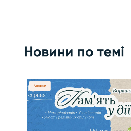
Новини по темі
Анонси