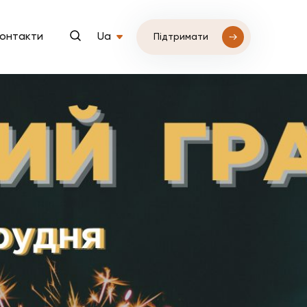
онтакти
Ua
Підтримати