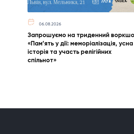
06.08.2026
ноти
Запрошуємо на триденний воркш
«Пам’ять у дії: меморіалізація, усна
історія та участь релігійних
спільнот»