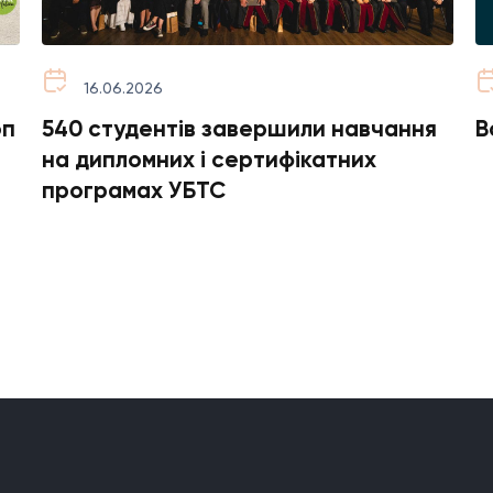
16.06.2026
оп
540 студентів завершили навчання
В
на дипломних і сертифікатних
програмах УБТС