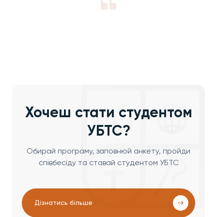
Хочеш стати студентом
УБТС?
Обирай програму, заповнюй анкету, пройди
співбесіду та ставай студентом УБТС
Дізнатись більше