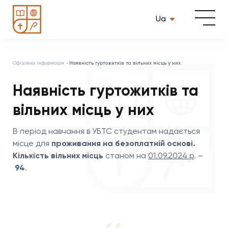
Ua
Офіційна інформація
Наявність гуртожитків та вільних місць у них
Наявність гуртожитків та
вільних місць у них
В період навчання в УБТС студентам надається
місце для
проживання на
безоплатній основі.
Кількість вільних місць
станом на
01.09.2024 р
. –
94
.