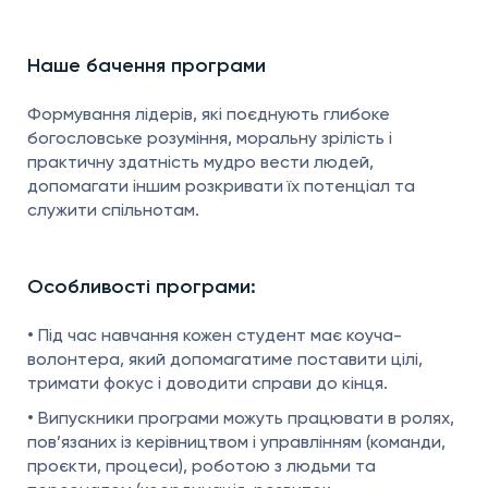
Наше бачення програми
Формування лідерів, які поєднують глибоке
богословське розуміння, моральну зрілість і
практичну здатність мудро вести людей,
допомагати іншим розкривати їх потенціал та
служити спільнотам.
Особливості програми:
• Під час навчання кожен студент має коуча-
волонтера, який допомагатиме поставити цілі,
тримати фокус і доводити справи до кінця.
• Випускники програми можуть працювати в ролях,
пов’язаних із керівництвом і управлінням (команди,
проєкти, процеси), роботою з людьми та