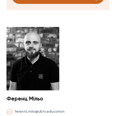
Ференц Мільо
ferents.milo@ubts.education