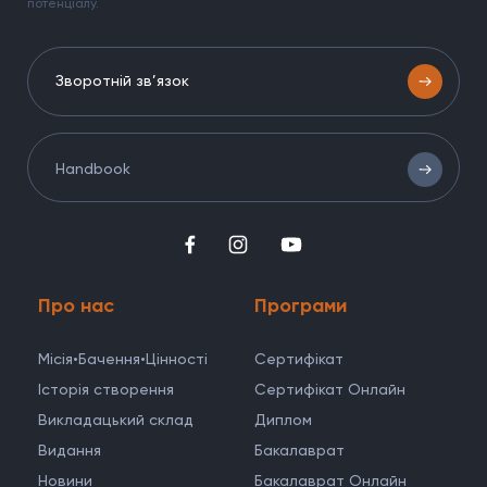
потенціалу.
Зворотній зв’язок
Handbook
Про нас
Програми
Місія•Бачення•Цінності
Cертифікат
Історія створення
Сертифікат Онлайн
Викладацький склад
Диплом
Видання
Бакалаврат
Новини
Бакалаврат Онлайн