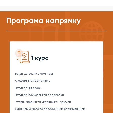
Програма напрямку
1 курс
Вступ до освіти в семінарії
Академічна грамотність
Вступ до філософії
Вступ до психології та педагогіки
Історія України та української культури
Українська мова за професійним спрямуванням