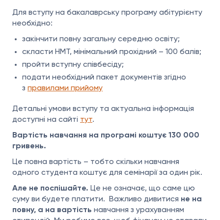
Для вступу на бакалаврську програму абітурієнту
необхідно:
закінчити повну загальну середню освіту;
скласти НМТ, мінімальний прохідний – 100 балів;
пройти вступну співбесіду;
подати необхідний пакет документів згідно
з
правилами прийому
Детальні умови вступу та актуальна інформація
доступні на сайті
тут
.
Вартість навчання на програмі коштує 130 000
гривень.
Це повна вартість – тобто скільки навчання
одного студента коштує для семінарії за один рік.
Але не поспішайте.
Це не означає, що саме цю
суму ви будете платити. Важливо дивитися
не на
повну, а на вартість
навчання з урахуванням