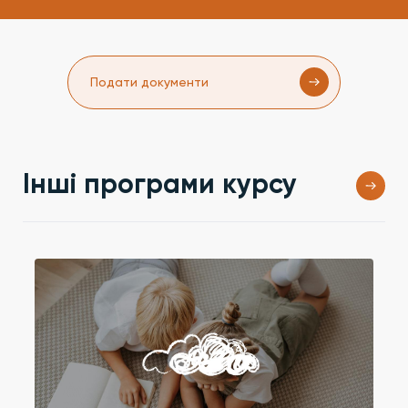
Подати документи
Інші програми курсу