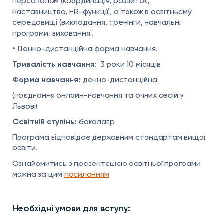
персоналом (координація, розвиток,
наставництво, HR-функції), а також в освітньому
середовищі (викладання, тренінги, навчальні
програми, виховання).
• Денно-дистанційна форма навчання.
Тривалість навчання
:
3 роки 10 місяців
Форма навчання:
денно-дистанційна
(поєднання онлайн-навчання та очних сесій у
Львові)
Освітній ступінь:
бакалавр
Програма відповідає державним стандартам вищої
освіти.
Ознайомитись з презентацією освітньої програми
можна за цим
посиланням
Необхідні умови для вступу: