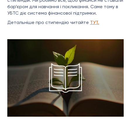
стипендій. Ми робимо все, щоб фінанси не ставали
бар’єром для навчання і покликання. Саме тому в
УБТС діє система фінансової підтримки.
Детальніше про стипендію читайте
ТУТ.